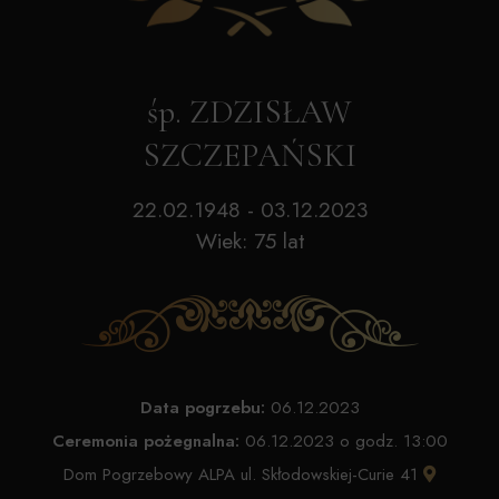
śp. ZDZISŁAW
SZCZEPAŃSKI
22.02.1948 - 03.12.2023
Wiek: 75 lat
Data pogrzebu:
06.12.2023
Ceremonia pożegnalna:
06.12.2023 o godz. 13:00
Dom Pogrzebowy ALPA ul. Skłodowskiej-Curie 41