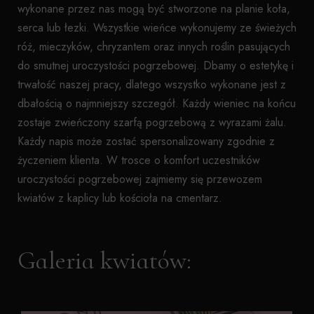
wykonane przez nas mogą być stworzone na planie koła,
serca lub łezki. Wszystkie wieńce wykonujemy ze świeżych
róż, mieczyków, chryzantem oraz innych roślin pasujących
do smutnej uroczystości pogrzebowej. Dbamy o estetykę i
trwałość naszej pracy, dlatego wszystko wykonane jest z
dbałością o najmniejszy szczegół. Każdy wieniec na końcu
zostaje zwieńczony szarfą pogrzebową z wyrazami żalu.
Każdy napis może zostać spersonalizowany zgodnie z
życzeniem klienta. W trosce o komfort uczestników
uroczystości pogrzebowej zajmiemy się przewozem
kwiatów z kaplicy lub kościoła na cmentarz.
Galeria kwiatów: