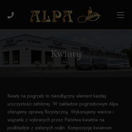
Kwiaty
Kwiaty na pogrzeb to nieodłączny element każdej
uroczystości żałobnej. W zakładzie pogrzebowym Alpa
oferujemy oprawę florystyczną. Wykonujemy wieńce i
wiązanki z wybranych przez Państwa kwiatów na
podkładzie z zielonych roślin. Kompozycje kwiatowe