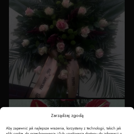
Kwiaty 11
Zarządzaj zgodą
Aby zapewnić jak najlepsze wrażenia, korzystamy z technologii, takich jak
pliki cookie, do przechowywania i/lub uzyskiwania dostępu do informacji o