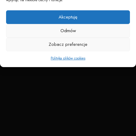
Napędzane przez technologię
Akceptuję
Odmów
Zobacz preferencje
Polityka plików cookies