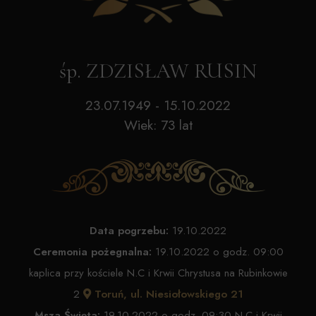
śp. ZDZISŁAW RUSIN
23.07.1949 - 15.10.2022
Wiek: 73 lat
Data pogrzebu:
19.10.2022
Ceremonia pożegnalna:
19.10.2022 o godz. 09:00
kaplica przy kościele N.C i Krwii Chrystusa na Rubinkowie
2
Toruń, ul. Niesiołowskiego 21
Msza Święta:
19.10.2022 o godz. 09:30 N.C i Krwii