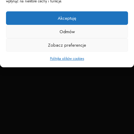
wpłynąć na niektóre cechy i funkcje.
Napędzane przez technologię
Akceptuję
Odmów
Zobacz preferencje
Polityka plików cookies