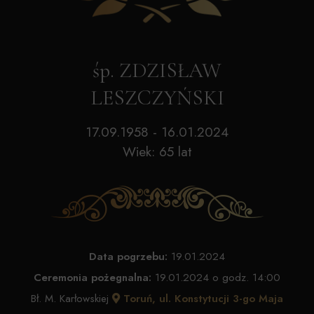
śp. ZDZISŁAW
LESZCZYŃSKI
17.09.1958 - 16.01.2024
Wiek: 65 lat
Data pogrzebu:
19.01.2024
Ceremonia pożegnalna:
19.01.2024 o godz. 14:00
Bł. M. Karłowskiej
Toruń, ul. Konstytucji 3-go Maja