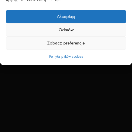
Napędzane przez technologię
Akceptuję
Odmów
Zobacz preferencje
Polityka plików cookies