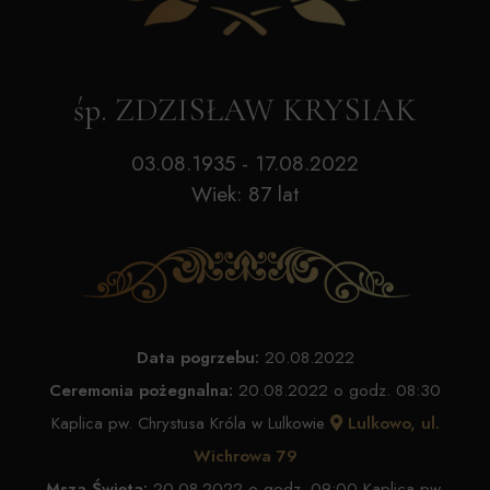
śp. ZDZISŁAW KRYSIAK
03.08.1935 - 17.08.2022
Wiek: 87 lat
Data pogrzebu:
20.08.2022
Ceremonia pożegnalna:
20.08.2022 o godz. 08:30
Kaplica pw. Chrystusa Króla w Lulkowie
Lulkowo, ul.
Wichrowa 79
Msza Święta:
20.08.2022 o godz. 09:00 Kaplica pw.