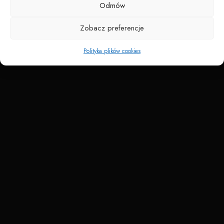
Odmów
Zobacz preferencje
Polityka plików cookies