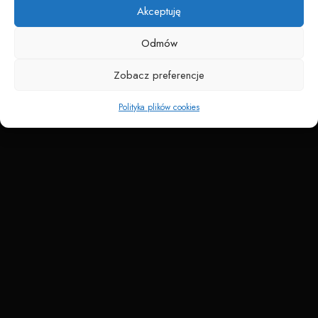
Akceptuję
Odmów
Zobacz preferencje
Polityka plików cookies