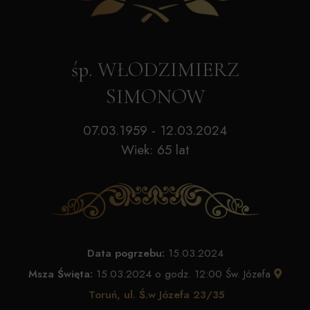
śp. WŁODZIMIERZ
SIMONOW
07.03.1959 - 12.03.2024
Wiek: 65 lat
Data pogrzebu:
15.03.2024
Msza Święta:
15.03.2024 o godz. 12:00 Św. Józefa
Toruń, ul. Ś.w Józefa 23/35