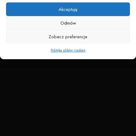
Akceptuję
Odmów
Zobacz preferencje
Polityka plików cookies