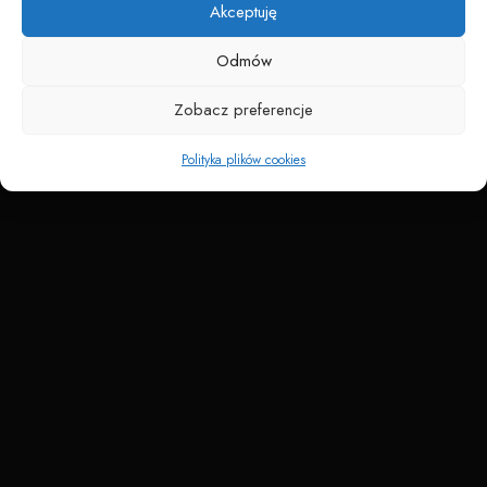
Akceptuję
Odmów
Zobacz preferencje
Polityka plików cookies