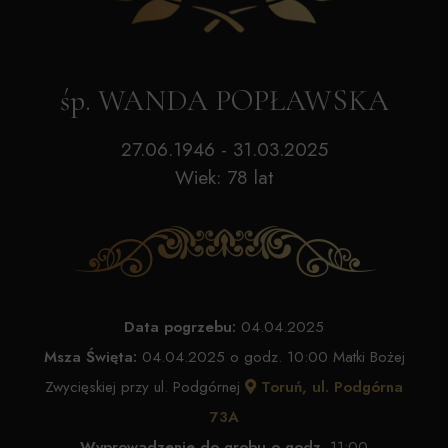
śp. WANDA POPŁAWSKA
27.06.1946 - 31.03.2025
Wiek: 78 lat
Data pogrzebu:
04.04.2025
Msza Święta:
04.04.2025 o godz. 10:00 Matki Bożej
Zwycięskiej przy ul. Podgórnej
Toruń, ul. Podgórna
73A
Wyprowadzenie do grobu o godz.
11:00