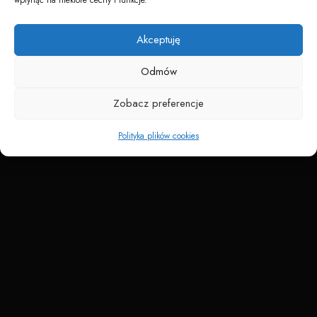
Napędzane przez technologię
Akceptuję
Odmów
Zobacz preferencje
Polityka plików cookies