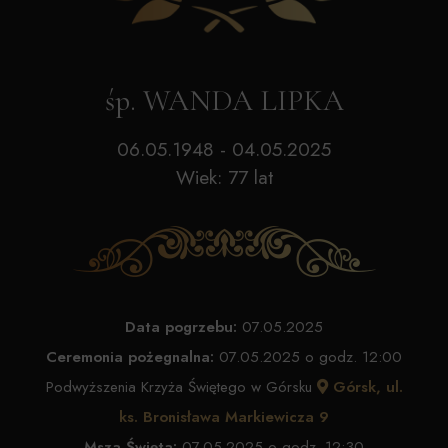
śp. WANDA LIPKA
06.05.1948 - 04.05.2025
Wiek: 77 lat
Data pogrzebu:
07.05.2025
Ceremonia pożegnalna:
07.05.2025 o godz. 12:00
Podwyższenia Krzyża Świętego w Górsku
Górsk, ul.
ks. Bronisława Markiewicza 9
Msza Święta:
07.05.2025 o godz. 12:30