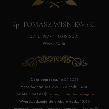
śp. TOMASZ WIŚNIEWSKI
07.10.1977 - 10.02.2023
Wiek: 45 lat
Data pogrzebu:
16.02.2023
Msza Święta:
16.02.2023 o godz. 14:00
ŚW.ANTONIEGO
Toruń, ul. Św. Antoniego 4
Wyprowadzenie do grobu o godz.
15:00
Cmentarz:
Centralny Cmentarz Komunalny w Toruniu