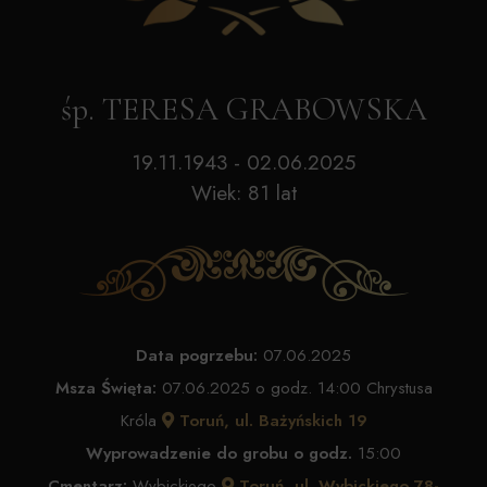
śp. TERESA GRABOWSKA
19.11.1943 - 02.06.2025
Wiek: 81 lat
Data pogrzebu:
07.06.2025
Msza Święta:
07.06.2025 o godz. 14:00 Chrystusa
Króla
Toruń, ul. Bażyńskich 19
Wyprowadzenie do grobu o godz.
15:00
Cmentarz:
Wybickiego
Toruń, ul. Wybickiego 78-