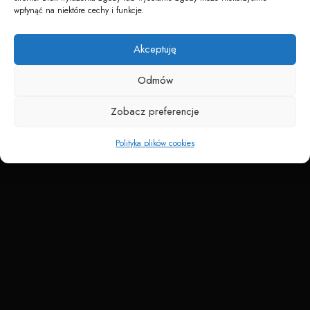
wpłynąć na niektóre cechy i funkcje.
Akceptuję
Napędzane przez technologię
Odmów
Zobacz preferencje
Polityka plików cookies