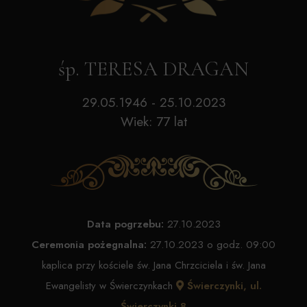
śp. TERESA DRAGAN
29.05.1946 - 25.10.2023
Wiek: 77 lat
Data pogrzebu:
27.10.2023
Ceremonia pożegnalna:
27.10.2023 o godz. 09:00
kaplica przy kościele św. Jana Chrzciciela i św. Jana
Ewangelisty w Świerczynkach
Świerczynki, ul.
Świerczynki 8