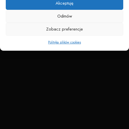
Akceptuję
Odmów
Zobacz preferencje
Polityka plików cookies