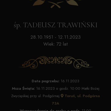
śp. TADEUSZ TRAWIŃSKI
28.10.1951 - 12.11.2023
Wiek: 72 lat
Data pogrzebu:
16.11.2023
Msza Święta:
16.11.2023 o godz. 10:00 Matki Bożej
Zwycięskiej przy ul. Podgórnej
Toruń, ul. Podgórna
73A
Wyprowadzenie do grobu o godz.
11:00