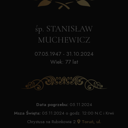
śp. STANISŁAW
MUCHEWICZ
07.05.1947 - 31.10.2024
Wiek: 77 lat
Data pogrzebu:
05.11.2024
Msza Święta:
05.11.2024 o godz. 12:00 N.C i Krwii
Chrystusa na Rubinkowie 2
Toruń, ul.