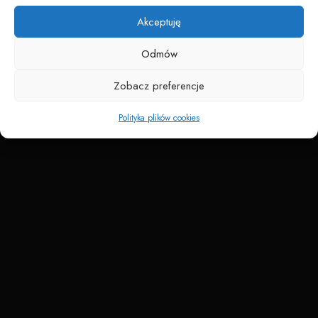
Akceptuję
Odmów
Zobacz preferencje
Polityka plików cookies