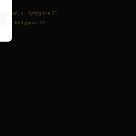
Toruń, ul. Rydygiera 21
e
uń, ul. Rydygiera 21