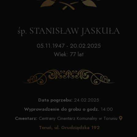
śp. STANISŁAW JASKUŁA
05.11.1947 - 20.02.2025
Wiek: 77 lat
Data pogrzebu:
24.02.2025
Wyprowadzenie do grobu o godz.
14:00
Cmentarz:
Centrany Cmentarz Komunalny w Toruniu
Toruń, ul. Grudziądzka 192