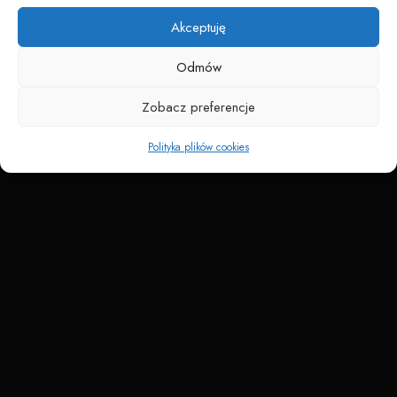
Akceptuję
Odmów
Zobacz preferencje
Polityka plików cookies