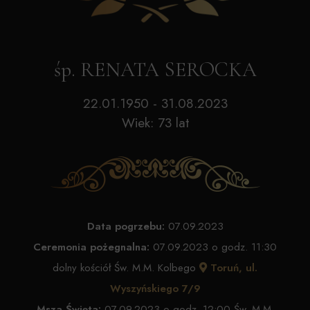
śp. RENATA SEROCKA
22.01.1950 - 31.08.2023
Wiek: 73 lat
Data pogrzebu:
07.09.2023
Ceremonia pożegnalna:
07.09.2023 o godz. 11:30
dolny kościół Św. M.M. Kolbego
Toruń, ul.
Wyszyńskiego 7/9
Msza Święta:
07.09.2023 o godz. 12:00 Św. M.M.