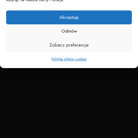
Napędzane przez technologię
Akceptuję
Odmów
Zobacz preferencje
Polityka plików cookies