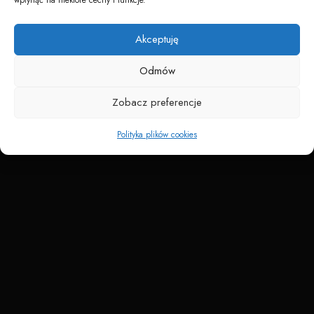
Napędzane przez technologię
Akceptuję
Odmów
Zobacz preferencje
Polityka plików cookies