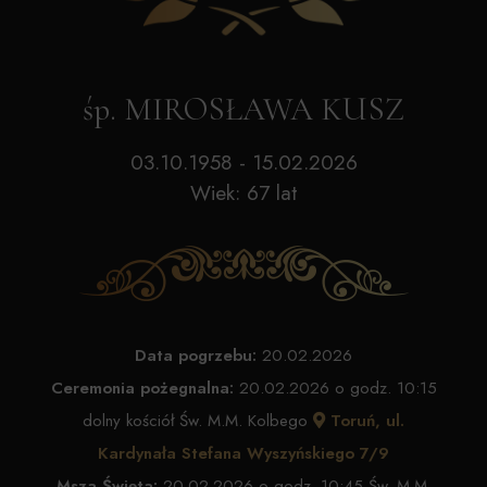
śp. MIROSŁAWA KUSZ
03.10.1958 - 15.02.2026
Wiek: 67 lat
Data pogrzebu:
20.02.2026
Ceremonia pożegnalna:
20.02.2026 o godz. 10:15
dolny kościół Św. M.M. Kolbego
Toruń, ul.
Kardynała Stefana Wyszyńskiego 7/9
Msza Święta:
20.02.2026 o godz. 10:45 Św. M.M.