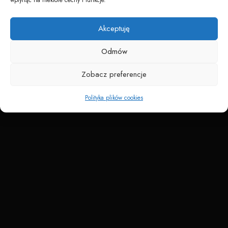
Napędzane przez technologię
Akceptuję
Odmów
Zobacz preferencje
Polityka plików cookies