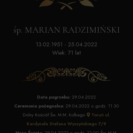
śp. MARIAN RADZIMIŃSKI
13.02.1951 - 25.04.2022
Wiek: 71 lat
Data pogrzebu:
29.04.2022
Ceremonia pożegnalna:
29.04.2022 o godz. 11:30
Dolny Kościół Św. M.M. Kolbego
Toruń ul.
Kardynała Stefana Wyszyńskiego 7/9
Msza Święta:
29.04.2022 o godz. 12:00 Św. M.M.