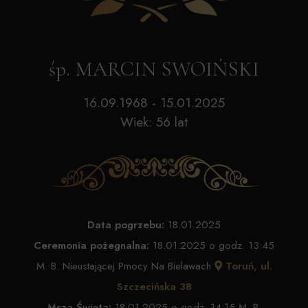
śp. MARCIN SWOIŃSKI
16.09.1968 - 15.01.2025
Wiek: 56 lat
Data pogrzebu:
18.01.2025
Ceremonia pożegnalna:
18.01.2025 o godz. 13:45
M. B. Nieustającej Pmocy Na Bielawach
Toruń, ul.
Szczecińska 38
Msza Święta:
18.01.2025 o godz. 14:15 M. B.