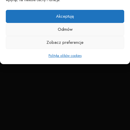
Napędzane przez technologię
Akceptuję
Odmów
Zobacz preferencje
Polityka plików cookies