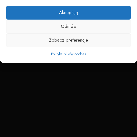
Napędzane przez technologię
Akceptuję
Odmów
Zobacz preferencje
Polityka plików cookies