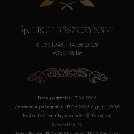
śp. LECH BESZCZYŃSKI
31.07.1946 - 14.06.2023
Wiek: 76 lat
Data pogrzebu:
17.06.2023
Ceremonia pożegnalna:
17.06.2023 o godz. 10:30
kaplica kościoła Chrystusa Króla
Toruń, ul.
Bażyńskich 19
Msza Święta:
17.06.2023 o godz. 11:00 Chrystusa