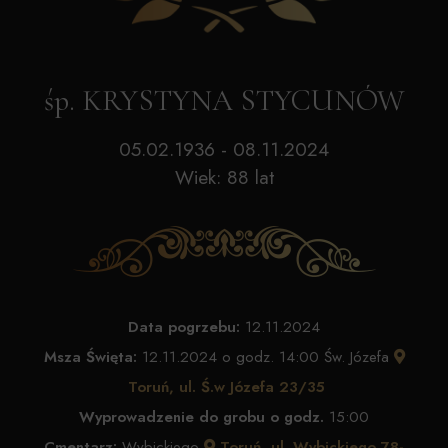
śp. KRYSTYNA STYCUNÓW
05.02.1936 - 08.11.2024
Wiek: 88 lat
Data pogrzebu:
12.11.2024
Msza Święta:
12.11.2024 o godz. 14:00 Św. Józefa
Toruń, ul. Ś.w Józefa 23/35
Wyprowadzenie do grobu o godz.
15:00
Cmentarz:
Wybickiego
Toruń, ul. Wybickiego 78-