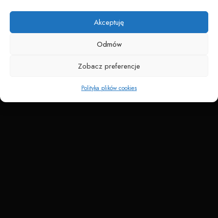
Napędzane przez technologię
Akceptuję
Odmów
Zobacz preferencje
Polityka plików cookies