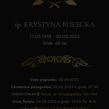
śp. KRYSTYNA BUŁECKA
11.03.1955 - 30.05.2023
Wiek: 68 lat
Data pogrzebu:
02.06.2023
Ceremonia pożegnalna:
02.06.2023 o godz. 07:30
KREMATORIUM
Toruń, ul. Grudziądzka 190-194
Msza Święta:
02.06.2023 o godz. 13:00 Św. M.M.
Kolbego
Toruń, ul. Kardynała Stefana