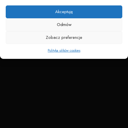
Napędzane przez technologię
Akceptuję
Odmów
Zobacz preferencje
Polityka plików cookies