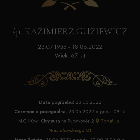
śp. KAZIMIERZ GUZIEWICZ
23.07.1955 - 18.06.2022
Wiek: 67 lat
Data pogrzebu:
23.06.2022
Ceremonia pożegnalna:
23.06.2022 o godz. 09:15
N.C i Krwii Chrystusa na Rubinkowie 2
Toruń, ul.
Niesiołowskiego 21
Msza Święta:
23.06.2022 o godz. 10:00 N.C i Krwii