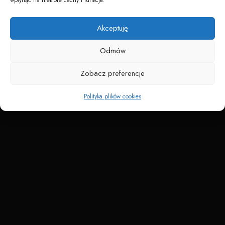
Napędzane przez technologię
Akceptuję
Odmów
Zobacz preferencje
Polityka plików cookies