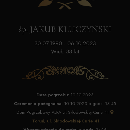
śp. JAKUB KLUCZYŃSKI
30.07.1990 - 06.10.2023
Wiek: 33 lat
Data pogrzebu:
10.10.2023
Ceremonia pożegnalna:
10.10.2023 o godz. 13:45
Dom Pogrzebowy ALPA ul. Skłodowskiej-Curie 41
Toruń, ul. Skłodowskiej-Curie 41
Wyprowadzenie do grobu o godz.
14:15