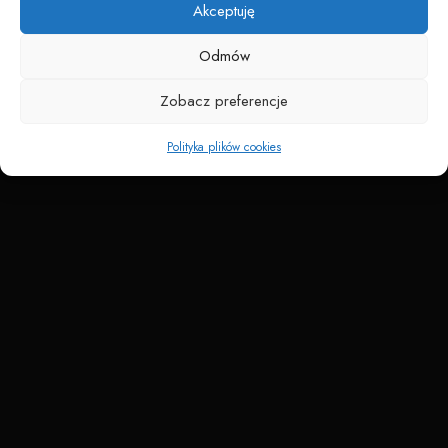
Akceptuję
Odmów
Zobacz preferencje
Polityka plików cookies