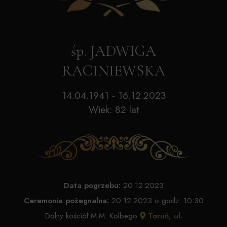
śp. JADWIGA
RACINIEWSKA
14.04.1941 - 16.12.2023
Wiek: 82 lat
Data pogrzebu:
20.12.2023
Ceremonia pożegnalna:
20.12.2023 o godz. 10:30
Dolny kościół M.M. Kolbego
Toruń, ul.