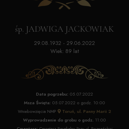
śp. JADWIGA JACKOWIAK
29.08.1932 - 29.06.2022
Wiek: 89 lat
Data pogrzebu:
05.07.2022
Msza Święta:
05.07.2022 o godz. 10:00
Wniebowzięcia NMP
Toruń, ul. Panny Marii 2
Wyprowadzenie do grobu o godz.
11:00
Cmentarz:
Cmentarz Parafialny Przy ul. Poznańskiej