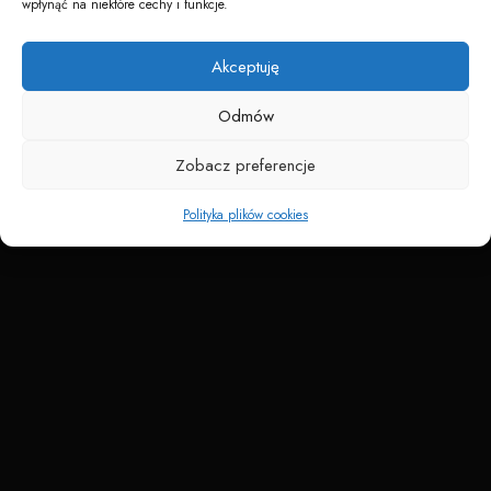
wpłynąć na niektóre cechy i funkcje.
Napędzane przez technologię
Akceptuję
Odmów
Zobacz preferencje
Polityka plików cookies