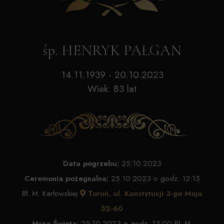
śp. HENRYK PAŁGAN
14.11.1939 - 20.10.2023
Wiek: 83 lat
Data pogrzebu:
25.10.2023
Ceremonia pożegnalna:
25.10.2023 o godz. 12:15
Bł. M. Karłowskiej
Toruń, ul. Konstytucji 3-go Maja
52-60
Msza Święta:
25.10.2023 o godz. 13:00 Bł. M.