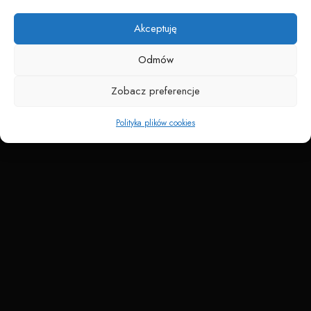
Napędzane przez technologię
Akceptuję
Odmów
Zobacz preferencje
Polityka plików cookies