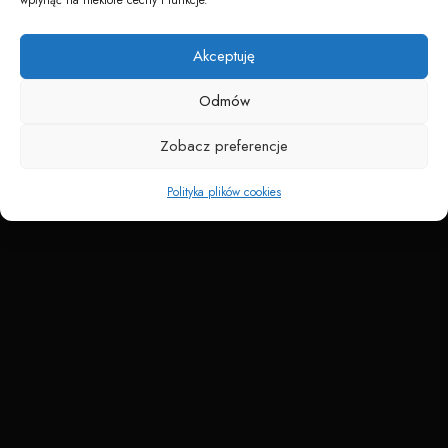
Napędzane przez technologię
Akceptuję
Odmów
Zobacz preferencje
Polityka plików cookies