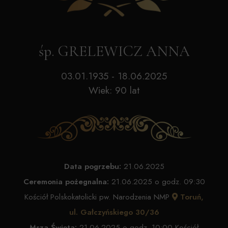
śp. GRELEWICZ ANNA
03.01.1935 - 18.06.2025
Wiek: 90 lat
Data pogrzebu:
21.06.2025
Ceremonia pożegnalna:
21.06.2025 o godz. 09:30
Kościół Polskokatolicki pw. Narodzenia NMP
Toruń,
ul. Gałczyńskiego 30/36
Msza Święta:
21.06.2025 o godz. 10:00 Kościół