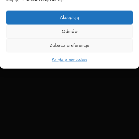
Napędzane przez technologię
Akceptuję
Odmów
Zobacz preferencje
Polityka plików cookies