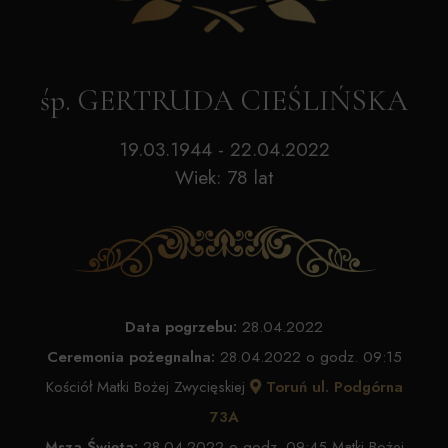
śp. GERTRUDA CIEŚLIŃSKA
19.03.1944 - 22.04.2022
Wiek: 78 lat
Data pogrzebu:
28.04.2022
Ceremonia pożegnalna:
28.04.2022 o godz. 09:15
Kościół Matki Bożej Zwycięskiej
Toruń ul. Podgórna
73A
Msza Święta:
28.04.2022 o godz. 09:45 Matki Bożej