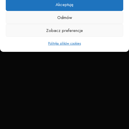
Akceptuję
Odmów
Zobacz preferencje
Polityka plików cookies