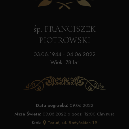
śp. FRANCISZEK
PIOTROWSKI
03.06.1944 - 04.06.2022
Wiek: 78 lat
Data pogrzebu:
09.06.2022
Msza Święta:
09.06.2022 o godz. 12:00 Chrystusa
Króla
Toruń, ul. Bażyńskich 19