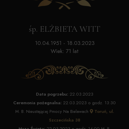
śp. ELŻBIETA WITT
10.04.1951 - 18.03.2023
Wiek: 71 lat
Data pogrzebu:
22.03.2023
Ceremonia pożegnalna:
22.03.2023 o godz. 13:30
M. B. Nieustającej Pmocy Na Bielawach
Toruń, ul.
Szczecińska 38
Msza Święta:
22.03.2023 o godz. 14:00 M. B.