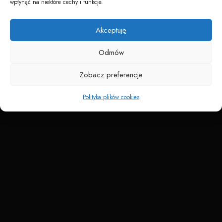
wpłynąć na niektóre cechy i funkcje.
Napędzane przez technologię
Akceptuję
Odmów
Zobacz preferencje
Polityka plików cookies