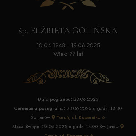
śp. ELŻBIETA GOLIŃSKA
10.04.1948 - 19.06.2025
Wiek: 77 lat
Data pogrzebu:
23.06.2025
Ceremonia pożegnalna:
23.06.2025 o godz. 13:30
Św. Janów
Toruń, ul. Kopernika 6
Msza Święta:
23.06.2025 o godz. 14:00 Św. Janów
Toruń, ul. Kopernika 6