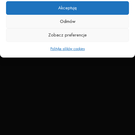
Akceptuję
Odmów
Zobacz preferencje
Polityka plików cookies