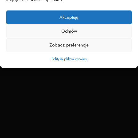
Napędzane przez technologię
Akceptuję
Odmów
Zobacz preferencje
Polityka plików cookies