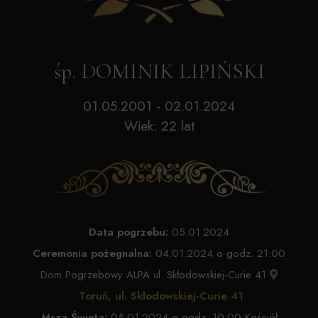
śp. DOMINIK LIPIŃSKI
01.05.2001 - 02.01.2024
Wiek: 22 lat
Data pogrzebu:
05.01.2024
Ceremonia pożegnalna:
04.01.2024 o godz. 21:00
Dom Pogrzebowy ALPA ul. Skłodowskiej-Curie 41
Toruń, ul. Skłodowskiej-Curie 41
Msza Święta:
05.01.2024 o godz. 10:00 Kościół