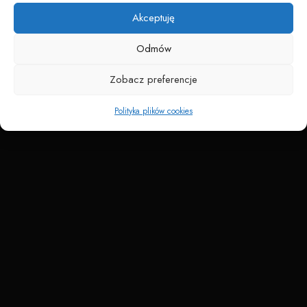
Akceptuję
Odmów
Zobacz preferencje
Polityka plików cookies