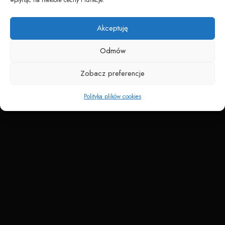
Napędzane przez technologię
Akceptuję
Odmów
Zobacz preferencje
Polityka plików cookies