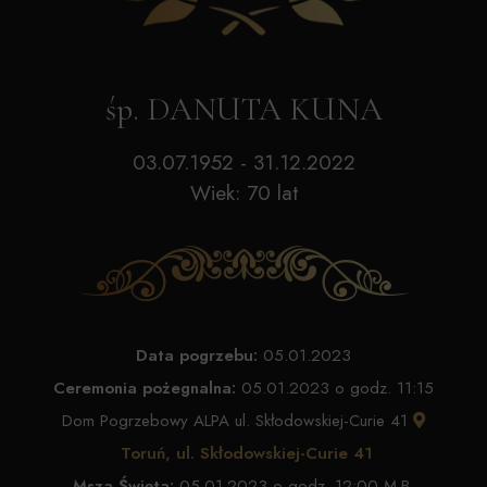
śp. DANUTA KUNA
03.07.1952 - 31.12.2022
Wiek: 70 lat
Data pogrzebu:
05.01.2023
Ceremonia pożegnalna:
05.01.2023 o godz. 11:15
Dom Pogrzebowy ALPA ul. Skłodowskiej-Curie 41
Toruń, ul. Skłodowskiej-Curie 41
Msza Święta:
05.01.2023 o godz. 12:00 M.B.