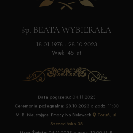
śp. BEATA WYBIERAŁA
18.01.1978 - 28.10.2023
Wiek: 45 lat
Data pogrzebu:
04.11.2023
Ceremonia pożegnalna:
28.10.2023 o godz. 11:30
M. B. Nieustającej Pmocy Na Bielawach
Toruń, ul.
Szczecińska 38
Msza Święta:
04.11.2023 o godz. 12:00 M. B.