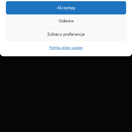
Akceptuję
Odmów
Zobacz preferencje
Polityka plików cookies