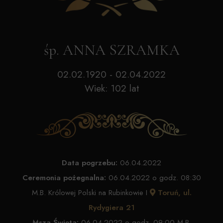
śp. ANNA SZRAMKA
02.02.1920 - 02.04.2022
Wiek: 102 lat
Data pogrzebu:
06.04.2022
Ceremonia pożegnalna:
06.04.2022 o godz. 08:30
M.B. Królowej Polski na Rubinkowie I
Toruń, ul.
Rydygiera 21
Msza Święta:
06.04.2022 o godz. 09:00 M.B.