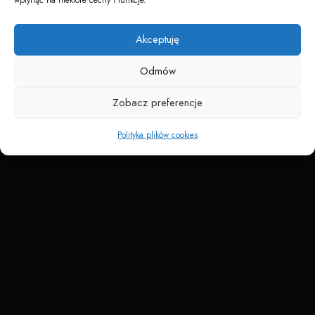
Napędzane przez technologię
Akceptuję
Odmów
Zobacz preferencje
Polityka plików cookies