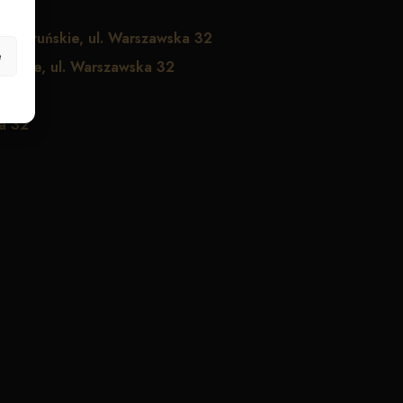
 Toruńskie, ul. Warszawska 32
e
ńskie, ul. Warszawska 32
a 32