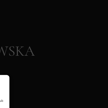
OWSKA
lub