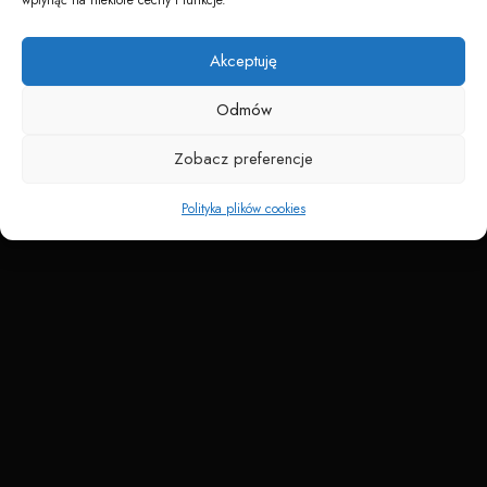
Napędzane przez technologię
Akceptuję
Odmów
Zobacz preferencje
Polityka plików cookies