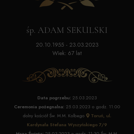
śp. ADAM SEKULSKI
20.10.1955 - 23.03.2023
Wiek: 67 lat
Data pogrzebu:
25.03.2023
Ceremonia pożegnalna:
25.03.2023 o godz. 11:00
dolny kościół Św. M.M. Kolbego
Toruń, ul.
Kardynała Stefana Wyszyńskiego 7/9
Msza Święta:
25.03.2023 o godz. 11:30 Św. M.M.