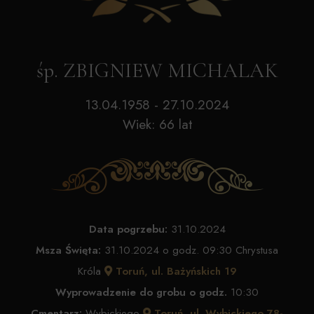
śp. ZBIGNIEW MICHALAK
13.04.1958 - 27.10.2024
Wiek: 66 lat
Data pogrzebu:
31.10.2024
Msza Święta:
31.10.2024 o godz. 09:30 Chrystusa
Króla
Toruń, ul. Bażyńskich 19
Wyprowadzenie do grobu o godz.
10:30
Cmentarz:
Wybickiego
Toruń, ul. Wybickiego 78-