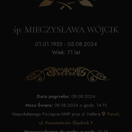
śp. MIECZYSŁAWA WÓJCIK
01.01.1953 - 05.08.2024
Wiek: 71 lat
Data pogrzebu:
08.08.2024
Msza Święta:
08.08.2024 o godz. 14:15
Niepokalanego Poczęcia NMP przy ul. Hallera
Toruń,
ul. Powstańców Śląskich 7
Wyprowadzenie do grobu o godz.
15:15