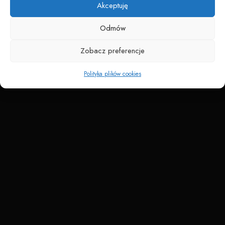
Akceptuję
Odmów
Zobacz preferencje
Polityka plików cookies