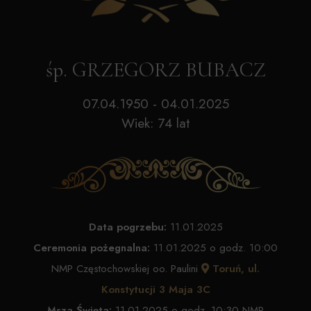
śp. GRZEGORZ BUBACZ
07.04.1950 - 04.01.2025
Wiek: 74 lat
Data pogrzebu:
11.01.2025
Ceremonia pożegnalna:
11.01.2025 o godz. 10:00
NMP Częstochowskiej oo. Paulini
Toruń, ul.
Konstytucji 3 Maja 3C
Msza Święta:
11.01.2025 o godz. 10:30 NMP