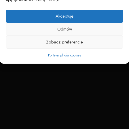
Napędzane przez technologię
Akceptuję
Odmów
Zobacz preferencje
Polityka plików cookies