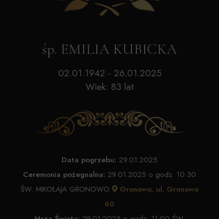
śp. EMILIA KUBICKA
02.01.1942 - 26.01.2025
Wiek: 83 lat
Data pogrzebu:
29.01.2025
Ceremonia pożegnalna:
29.01.2025 o godz. 10:30
ŚW. MIKOŁAJA GRONOWO
Gronowo, ul. Gronowo
60
Msza Święta:
29.01.2025 o godz. 11:00 ŚW.