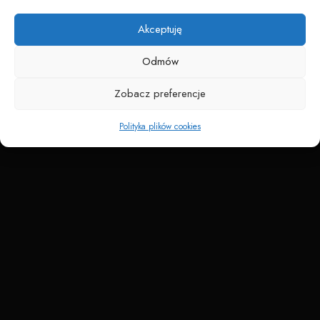
Napędzane przez technologię
Akceptuję
Odmów
Zobacz preferencje
Polityka plików cookies